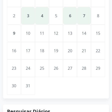
2
3
4
5
6
7
8
9
10
11
12
13
14
15
16
17
18
19
20
21
22
23
24
25
26
27
28
29
30
31
Pesquisar Diários